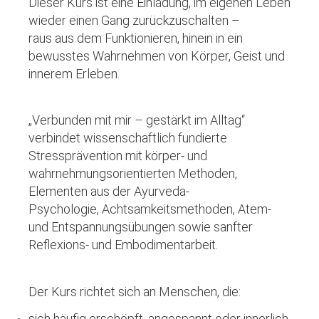
Dieser Kurs ist eine Einladung, im eigenen Leben
wieder einen Gang zurückzuschalten –
raus aus dem Funktionieren, hinein in ein
bewusstes Wahrnehmen von Körper, Geist und
innerem Erleben.
„Verbunden mit mir – gestärkt im Alltag“
verbindet wissenschaftlich fundierte
Stressprävention mit körper- und
wahrnehmungsorientierten Methoden,
Elementen aus der
Ayurveda-
Psychologie
, Achtsamkeitsmethoden, Atem-
und Entspannungsübungen sowie sanfter
Reflexions- und Embodimentarbeit.
Der Kurs richtet sich an Menschen, die:
sich häufig erschöpft, angespannt oder innerlich